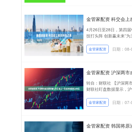
金管家配资 科交会上
4月26日至28日，第
技打头阵 创新赢未来”为
日期：08-
金管家配资
金管家配资 沪深两市
转自：财联社 【沪深两市
财联社盯盘数据显示，沪深
日期：07-
金管家配资
金管家配资 韩国将原