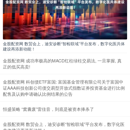
金股配资网 数贸会上，迪安诊断“智检联域”平台发布，数字化医共体
建设再添新动能！
金股配资网 成功率极高的MACD红柱绿柱交易法, 一旦掌握, 真
正的低买高卖!
金股配资网 科创债ETF富国: 富国基金管理有限公司关于富国中
证AAA科技创新公司债交易型开放式指数证券投资基金进行比例
配售及认购申请确认比例结果的公告
恒盛策略 “窝囊废”雷佳音，到底是被资本捧杀了
金股配资网 数贸会上，迪安诊断“智检联域”平台发布，数字化医