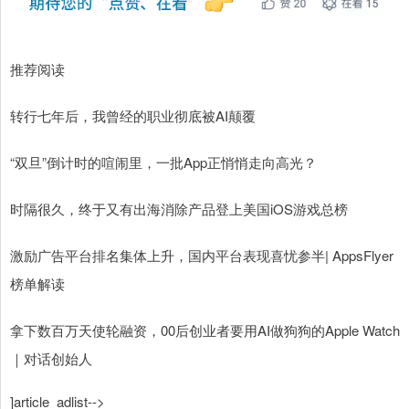
推荐阅读
转行七年后，我曾经的职业彻底被AI颠覆
“双旦”倒计时的喧闹里，一批App正悄悄走向高光？
时隔很久，终于又有出海消除产品登上美国iOS游戏总榜
激励广告平台排名集体上升，国内平台表现喜忧参半| AppsFlyer
榜单解读
拿下数百万天使轮融资，00后创业者要用AI做狗狗的Apple Watch
｜对话创始人
]article_adlist-->