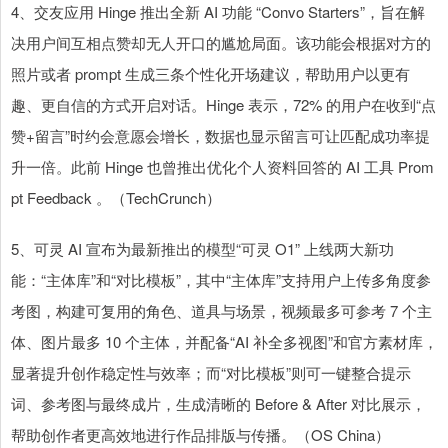
4、交友应用 Hinge 推出全新 AI 功能 “Convo Starters”，旨在解
决用户间互相点赞却无人开口的尴尬局面。该功能会根据对方的
照片或者 prompt 生成三条个性化开场建议，帮助用户以更有
趣、更自信的方式开启对话。Hinge 表示，72% 的用户在收到“点
赞+留言”时约会意愿会增长，数据也显示留言可让匹配成功率提
升一倍。此前 Hinge 也曾推出优化个人资料回答的 AI 工具 Prom
pt Feedback 。（TechCrunch）
5、可灵 AI 宣布为最新推出的模型“可灵 O1” 上线两大新功
能：“主体库”和“对比模板”，其中“主体库”支持用户上传多角度参
考图，构建可复用的角色、道具与场景，视频最多可参考 7 个主
体、图片最多 10 个主体，并配备“AI 补全多视图”和官方素材库，
显著提升创作稳定性与效率；而“对比模板”则可一键整合提示
词、参考图与最终成片，生成清晰的 Before & After 对比展示，
帮助创作者更高效地进行作品排版与传播。（OS China）