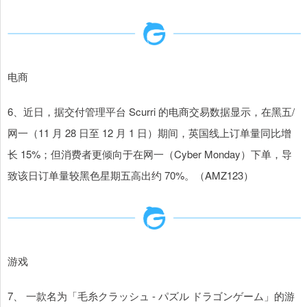
电商
6、近日，据交付管理平台 Scurri 的电商交易数据显示，在黑五/
网一（11 月 28 日至 12 月 1 日）期间，英国线上订单量同比增
长 15%；但消费者更倾向于在网一（Cyber Monday）下单，导
致该日订单量较黑色星期五高出约 70%。（AMZ123）
游戏
7、 一款名为「毛糸クラッシュ - パズル ドラゴンゲーム」的游