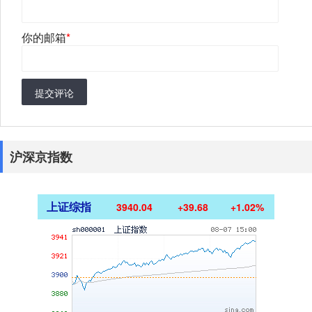
你的邮箱
*
提交评论
沪深京指数
上证综指
3940.04
+39.68
+1.02%