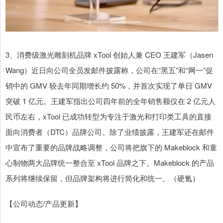
3、消费级激光雕刻机品牌 xTool 创始人兼 CEO 王建军（Jasen
Wang）近日向公司全员发邮件披露称，公司在“黑五”和“网一”促
销中的 GMV 较去年同期增长约 50%，并首次实现了单日 GMV
突破 1 亿元。王建军指出公司四年前的全年销售额仅在 2 亿元人
民币左右，xTool 已成功转型为专注于激光和打印类工具的直接
面向消费者（DTC）品牌公司。除了业绩披露，王建军还在邮件
中宣布了重要的品牌战略调整，公司将把旗下的 Makeblock 和童
心制物两大品牌统一整合至 xTool 品牌之下。Makeblock 的产品
系列将继续保留，但品牌架构将进行简化和统一。（硬氪）
【公司动态/产品更新】