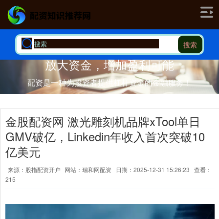
搜索
放大资金，增加盈利可能
配资是一种为投资者提供杠杆资金的金融服务！
金股配资网 激光雕刻机品牌xTool单日
GMV破亿，Linkedin年收入首次突破10
亿美元
来源：股指配资开户
网站：瑞和网配资
日期：2025-12-31 15:26:23
查看：
215