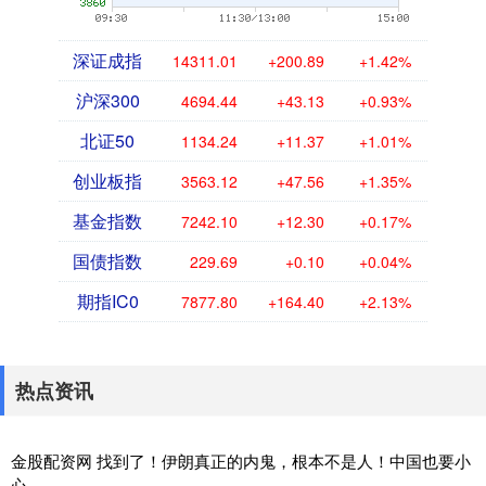
深证成指
14311.01
+200.89
+1.42%
沪深300
4694.44
+43.13
+0.93%
北证50
1134.24
+11.37
+1.01%
创业板指
3563.12
+47.56
+1.35%
基金指数
7242.10
+12.30
+0.17%
国债指数
229.69
+0.10
+0.04%
期指IC0
7877.80
+164.40
+2.13%
热点资讯
金股配资网 找到了！伊朗真正的内鬼，根本不是人！中国也要小
心